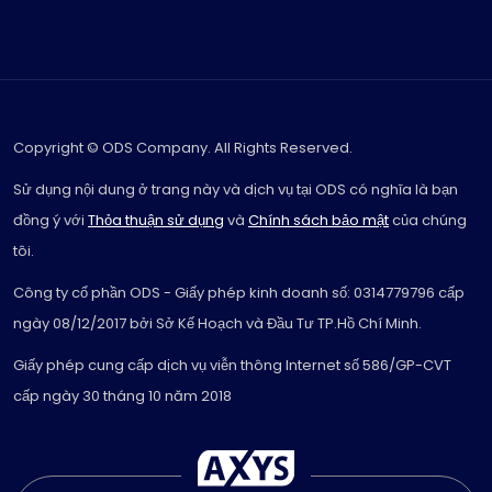
Copyright © ODS Company. All Rights Reserved.
Sử dụng nội dung ở trang này và dịch vụ tại ODS có nghĩa là bạn
đồng ý với
Thỏa thuận sử dụng
và
Chính sách bảo mật
của chúng
tôi.
Công ty cổ phần ODS - Giấy phép kinh doanh số: 0314779796 cấp
ngày 08/12/2017 bởi Sở Kế Hoạch và Đầu Tư TP.Hồ Chí Minh.
Giấy phép cung cấp dịch vụ viễn thông Internet số 586/GP-CVT
cấp ngày 30 tháng 10 năm 2018