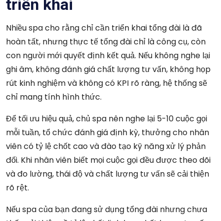
triển khai
Nhiều spa cho rằng chỉ cần triển khai tổng đài là đã
hoàn tất, nhưng thực tế tổng đài chỉ là công cụ, còn
con người mới quyết định kết quả. Nếu không nghe lại
ghi âm, không đánh giá chất lượng tư vấn, không họp
rút kinh nghiệm và không có KPI rõ ràng, hệ thống sẽ
chỉ mang tính hình thức.
Để tối ưu hiệu quả, chủ spa nên nghe lại 5-10 cuộc gọi
mỗi tuần, tổ chức đánh giá định kỳ, thưởng cho nhân
viên có tỷ lệ chốt cao và đào tạo kỹ năng xử lý phản
đối. Khi nhân viên biết mọi cuộc gọi đều được theo dõi
và đo lường, thái độ và chất lượng tư vấn sẽ cải thiện
rõ rệt.
Nếu spa của bạn đang sử dụng tổng đài nhưng chưa