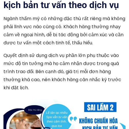
kịch bản tư vấn theo dịch vụ
Ngành thẩm mỹ có những đặc thù rất riêng mà không
phải lĩnh vực nào cũng có. Khách hàng thường nhạy
cảm về ngoại hình, dễ bị tác động bởi cảm xúc và cần
được tư vấn một cách tinh tế, thấu hiểu.
Quyết định sử dụng dịch vụ phần lớn phụ thuộc vào
mức độ tin tưởng mà họ cảm nhận được trong quá
trình trao đổi. Bên cạnh đó, giá trị mỗi đơn hàng
thường khá cao, nên khách hàng cân nhắc kỹ trước
khi đặt lịch.