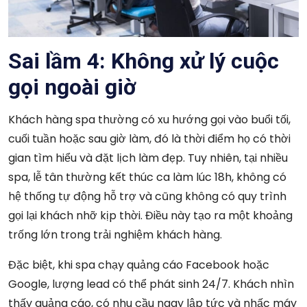
Sai lầm 4: Không xử lý cuộc
gọi ngoài giờ
Khách hàng spa thường có xu hướng gọi vào buổi tối,
cuối tuần hoặc sau giờ làm, đó là thời điểm họ có thời
gian tìm hiểu và đặt lịch làm đẹp. Tuy nhiên, tại nhiều
spa, lễ tân thường kết thúc ca làm lúc 18h, không có
hệ thống tự động hỗ trợ và cũng không có quy trình
gọi lại khách nhỡ kịp thời. Điều này tạo ra một khoảng
trống lớn trong trải nghiệm khách hàng.
Đặc biệt, khi spa chạy quảng cáo Facebook hoặc
Google, lượng lead có thể phát sinh 24/7. Khách nhìn
thấy quảng cáo, có nhu cầu ngay lập tức và nhấc máy