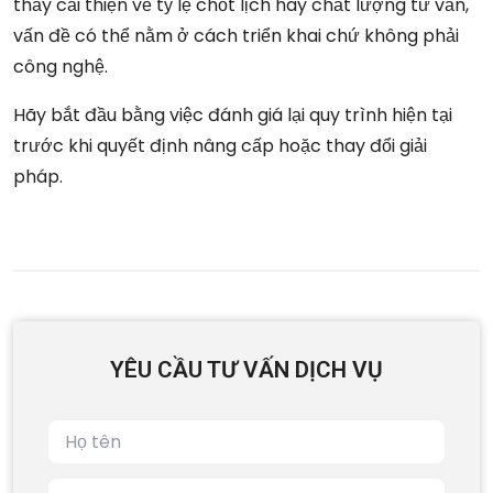
thấy cải thiện về tỷ lệ chốt lịch hay chất lượng tư vấn,
vấn đề có thể nằm ở cách triển khai chứ không phải
công nghệ.
Hãy bắt đầu bằng việc đánh giá lại quy trình hiện tại
trước khi quyết định nâng cấp hoặc thay đổi giải
pháp.
YÊU CẦU TƯ VẤN DỊCH VỤ