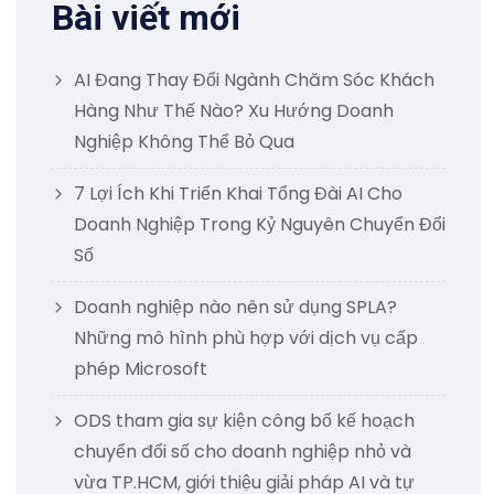
Bài viết mới
AI Đang Thay Đổi Ngành Chăm Sóc Khách
Hàng Như Thế Nào? Xu Hướng Doanh
Nghiệp Không Thể Bỏ Qua
7 Lợi Ích Khi Triển Khai Tổng Đài AI Cho
Doanh Nghiệp Trong Kỷ Nguyên Chuyển Đổi
Số
Doanh nghiệp nào nên sử dụng SPLA?
Những mô hình phù hợp với dịch vụ cấp
phép Microsoft
ODS tham gia sự kiện công bố kế hoạch
chuyển đổi số cho doanh nghiệp nhỏ và
vừa TP.HCM, giới thiệu giải pháp AI và tự