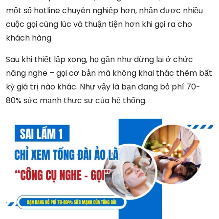
một số hotline chuyên nghiệp hơn, nhận được nhiều
cuộc gọi cùng lúc và thuận tiện hơn khi gọi ra cho
khách hàng.
Sau khi thiết lập xong, họ gần như dừng lại ở chức
năng nghe – gọi cơ bản mà không khai thác thêm bất
kỳ giá trị nào khác. Như vậy là bạn đang bỏ phí 70-
80% sức mạnh thực sự của hệ thống.