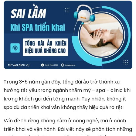
Trong 3-5 năm gần đây, tổng đài ảo trở thành xu
hướng tất yếu trong ngành thẩm mỹ – spa – clinic khi
lượng khách gọi đến tăng mạnh. Tuy nhiên, không ít
spa dù đã triển khai vẫn không thấy hiệu quả rõ rệt.
Vấn đề thường không nằm ở công nghệ, mà ở cách
triển khai và vận hành. Bài viết này sẽ phân tích những