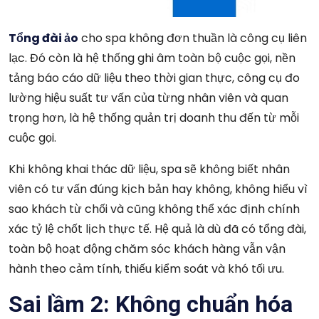
Tổng đài ảo
cho spa không đơn thuần là công cụ liên
lạc. Đó còn là hệ thống ghi âm toàn bộ cuộc gọi, nền
tảng báo cáo dữ liệu theo thời gian thực, công cụ đo
lường hiệu suất tư vấn của từng nhân viên và quan
trọng hơn, là hệ thống quản trị doanh thu đến từ mỗi
cuộc gọi.
Khi không khai thác dữ liệu, spa sẽ không biết nhân
viên có tư vấn đúng kịch bản hay không, không hiểu vì
sao khách từ chối và cũng không thể xác định chính
xác tỷ lệ chốt lịch thực tế. Hệ quả là dù đã có tổng đài,
toàn bộ hoạt động chăm sóc khách hàng vẫn vận
hành theo cảm tính, thiếu kiểm soát và khó tối ưu.
Sai lầm 2: Không chuẩn hóa