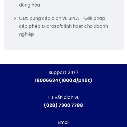
động hóa
ODS cung cấp dịch vụ SPLA – Giải pháp
cấp phép Microsoft linh hoạt cho doanh
nghiệp
Support 24/7
19006634 (1000 đ/phút)
Tư vấn dịch vụ
(028) 7300 7788
Email