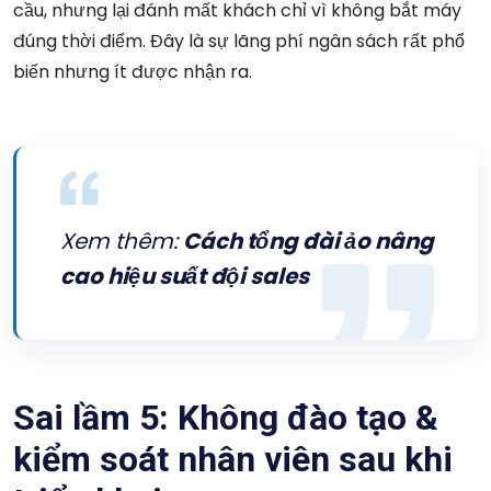
cầu, nhưng lại đánh mất khách chỉ vì không bắt máy
đúng thời điểm. Đây là sự lãng phí ngân sách rất phổ
biến nhưng ít được nhận ra.
Xem thêm:
Cách tổng đài ảo nâng
cao hiệu suất đội sales
Sai lầm 5: Không đào tạo &
kiểm soát nhân viên sau khi