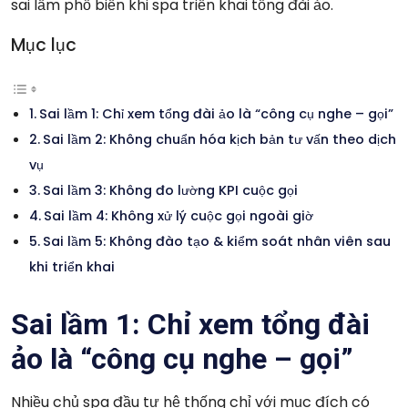
sai lầm phổ biến khi spa triển khai tổng đài ảo.
Mục lục
Sai lầm 1: Chỉ xem tổng đài ảo là “công cụ nghe – gọi”
Sai lầm 2: Không chuẩn hóa kịch bản tư vấn theo dịch
vụ
Sai lầm 3: Không đo lường KPI cuộc gọi
Sai lầm 4: Không xử lý cuộc gọi ngoài giờ
Sai lầm 5: Không đào tạo & kiểm soát nhân viên sau
khi triển khai
Sai lầm 1: Chỉ xem tổng đài
ảo là “công cụ nghe – gọi”
Nhiều chủ spa đầu tư hệ thống chỉ với mục đích có