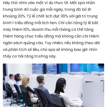
Hãy thử nhìn vào một ví dụ thực tế. Một spa nhận
trung bình 40 cuộc gọi mỗi ngày, trong đó bỏ lỡ
khoảng 20%. Tỷ lệ chốt lịch đạt 30% với giá trị trung
bình 1 triệu đồng mỗi lịch hẹn. Chỉ cần tăng tỷ lệ bắt
máy thêm 10%, doanh thu mỗi tháng có thể tăng
thêm hàng chục triệu đồng mà không cần chi thêm
ngân sách quảng cáo. Tuy nhiên, nếu không theo dõi
và phân tích số liệu, chủ spa sẽ không bao giờ nhìn
thấy cơ hội tăng trưởng này.