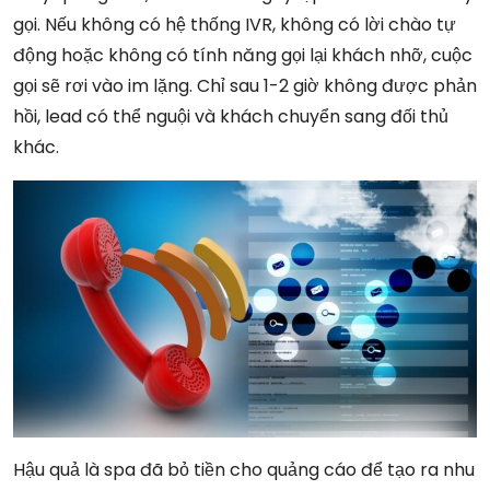
gọi. Nếu không có hệ thống IVR, không có lời chào tự
động hoặc không có tính năng gọi lại khách nhỡ, cuộc
gọi sẽ rơi vào im lặng. Chỉ sau 1-2 giờ không được phản
hồi, lead có thể nguội và khách chuyển sang đối thủ
khác.
Hậu quả là spa đã bỏ tiền cho quảng cáo để tạo ra nhu