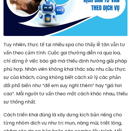
Tuy nhiên, thực tế tại nhiều spa cho thấy lễ tân vẫn tư
vấn theo cảm tính. Cuộc gọi thường diễn ra qua loa,
chỉ dừng ở việc báo giá mà thiếu định hướng giải pháp
phù hợp. Nhân viên không khai thác sâu nhu cầu thực
sự của khách, cũng không biết cách xử lý các phản
đối phổ biến như “để em suy nghĩ thêm” hay “giá hơi
cao”. Mỗi người tư vấn theo một cách khác nhau, thiếu
sự thống nhất.
Cách triển khai đúng là xây dựng kịch bản riêng cho
từng nhóm dịch vụ như trị mụn, nâng mũi, triệt lông,