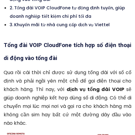
Tổng đài VOIP CloudFone tự động định tuyến, giúp
doanh nghiệp tiết kiệm chi phí tối đa
Khuyến mãi từ nhà cung cấp dịch vụ Viettel
Tổng đài VOIP CloudFone tích hợp số điện thoại
di động vào tổng đài
Qua rồi cái thời chỉ được sử dụng tổng đài với số cố
định và phải ngồi yên một chỗ để gọi điện thoại cho
khách hàng. Thì nay, với
dịch vụ tổng đài VOIP
sẽ
giúp doanh nghiệp kết hợp dùng số di động. Có thể di
chuyển mọi lúc mọi nơi và gọi ra cho khách hàng mà
không cần sim hay bất cứ một đường dây đầu vào
nào khác.