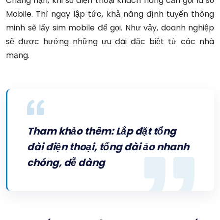
Chẳng hạn, khi số điện thoại khách hàng cần gọi là số
Mobile. Thì ngay lập tức, khả năng định tuyến thông
minh sẽ lấy sim mobile để gọi. Như vậy, doanh nghiệp
sẽ được hưởng những ưu đãi đặc biệt từ các nhà
mạng.
Tham khảo thêm:
Lắp đặt tổng
đài điện thoại, tổng đài ảo nhanh
chóng, dễ dàng