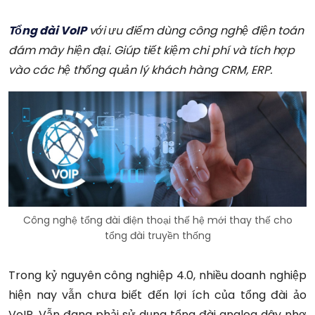
Tổng đài VoIP
với ưu điểm
dùng công nghệ điện toán
đám mây hiện đại. Giúp tiết kiệm chi phí và
tích hợp
vào các hệ thống quản lý khách hàng CRM, ERP.
Công nghệ tổng đài điện thoại thế hệ mới thay thế cho
tổng đài truyền thống
Trong kỷ nguyên công nghiệp 4.0, nhiều doanh nghiệp
hiện nay vẫn chưa biết đến lợi ích của tổng đài ảo
VoIP. Vẫn đang phải sử dụng tổng đài analog dây nhợ