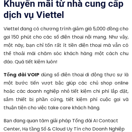
Khuyến mãi từ nhà cung cấp
dịch vụ Viettel
Viettel đang có chương trình giảm giá 5,000 đồng cho
gọi 150 phút cho các số điện thoại nội mạng. Như vậy,
một này, bạn chỉ tốn rất ít tiền điện thoại mà vẫn có
thể thoải mái chăm sóc khách hàng một cách chu
đáo. Quá tiết kiệm luôn!
Tổng đài VOIP
dùng số điện thoại di động thực sự là
một bước tiến vượt bậc giúp các chủ shop online
hoặc các doanh nghiệp nhỏ tiết kiệm chi phí lắp đặt,
sắm thiết bị phần cứng, tiết kiệm phí cuộc gọi và
thuận tiện cho việc take care khách hàng.
Bạn đang quan tâm giải pháp Tổng đài AI Contact
Center, Hạ tầng Số & Cloud Uy Tín cho Doanh Nghiệp