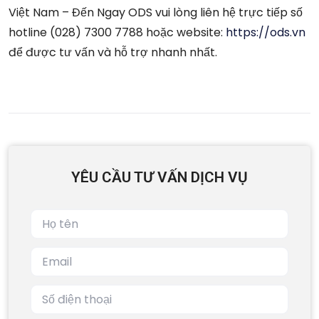
Việt Nam – Đến Ngay ODS vui lòng liên hệ trực tiếp số
hotline (028) 7300 7788 hoặc website:
https://ods.vn
để được tư vấn và hỗ trợ nhanh nhất.
YÊU CẦU TƯ VẤN DỊCH VỤ