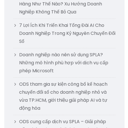
Hàng Như Thế Nào? Xu Hướng Doanh
Nghiệp Không Thể Bỏ Qua
7 Lợi Ích Khi Triển Khai Tổng Đài AI Cho
Doanh Nghiệp Trong Kỷ Nguyên Chuyển Đổi
Số
Doanh nghiệp nào nên sử dụng SPLA?
Những mô hình phù hợp với dịch vụ cấp
phép Microsoft
ODS tham gia sự kiện công bố kế hoạch
chuyển đổi số cho doanh nghiệp nhỏ và
vừa TP.HCM, giới thiệu giải pháp AI và tự
động hóa
ODS cung cấp dịch vụ SPLA – Giải pháp