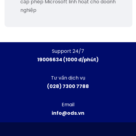
cấp phép Microsoft linh hoạt cho doanh
nghiệp
Support 24/7
19006634 (1000 đ/phút)
Tư vấn dịch vụ
(028) 7300 7788
Email
info@ods.vn