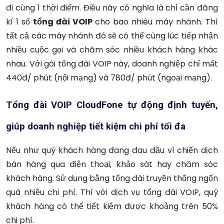
đi cùng 1 thời điểm. Điều này có nghĩa là chỉ cần đăng
kí 1 số
tổng đài VOIP
cho bao nhiêu máy nhánh. Thì
tất cả các máy nhánh đó sẽ có thể cùng lúc tiếp nhận
nhiều cuộc gọi và chăm sóc nhiều khách hàng khác
nhau. Với gói tổng đài VOIP này, doanh nghiệp chỉ mất
440đ/ phút (nội mạng) và 780đ/ phút (ngoại mạng).
Tổng đài VOIP CloudFone tự động định tuyến,
giúp doanh nghiệp tiết kiệm chi phí tối đa
Nếu như quý khách hàng đang đau đầu vì chiến dịch
bán hàng qua điện thoại, khảo sát hay chăm sóc
khách hàng. Sử dụng bằng tổng đài truyền thống ngốn
quá nhiều chi phí. Thì với dịch vụ tổng đài VOIP, quý
khách hàng có thể tiết kiệm được khoảng trên 50%
chi phí.