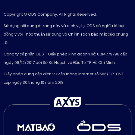
Copyright © ODS Company. All Rights Reserved.
Sử dụng nội dung ở trang này và dịch vụ tại ODS có nghĩa là bạn
đồng ý với
Thỏa thuận sử dụng
và
Chính sách bảo mật
của chúng
tôi.
Công ty cổ phần ODS - Giấy phép kinh doanh số: 0314779796 cấp
ngày 08/12/2017 bởi Sở Kế Hoạch và Đầu Tư TP.Hồ Chí Minh.
Giấy phép cung cấp dịch vụ viễn thông Internet số 586/GP-CVT
cấp ngày 30 tháng 10 năm 2018