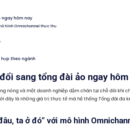
ảo ngay hôm nay
i mô hình Omnichannel thực thụ
P
ù hợp theo ngành
n đổi sang tổng đài ảo ngay hôm
ng nóng và một doanh nghiệp dậm chân tại chỗ đôi khi c
i đây là những giá trị thực tế mà hệ thống Tổng đài đa 
 đâu, ta ở đó” với mô hình Omnichan