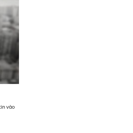
tin vào