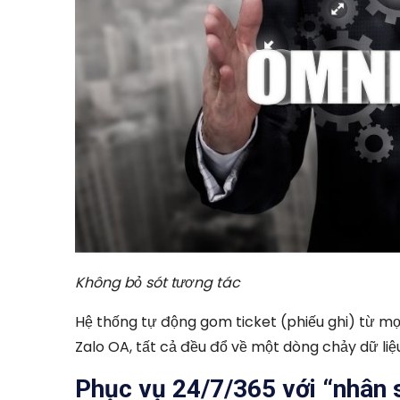
Không bỏ sót tương tác
Hệ thống tự động gom ticket (phiếu ghi) từ 
Zalo OA, tất cả đều đổ về một dòng chảy dữ liệu
Phục vụ 24/7/365 với “nhân 