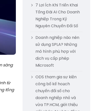
7 Lợi Ích Khi Triển Khai
Tổng Đài AI Cho Doanh
Nghiệp Trong Kỷ
Nguyên Chuyển Đổi Số
Doanh nghiệp nào nên
sử dụng SPLA? Những
mô hình phù hợp với
dịch vụ cấp phép
ẵn sàng
Microsoft
ODS tham gia sự kiện
ênh từ
công bố kế hoạch
ống tổng
chuyển đổi số cho
doanh nghiệp nhỏ và
vừa TP.HCM, giới thiệu