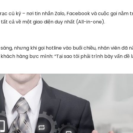
rạc cũ kỹ – nơi tin nhắn Zalo, Facebook và cuộc gọi nằm 
ất cả về một giao diện duy nhất (All-in-one).
sáng, nhưng khi gọi hotline vào buổi chiều, nhân viên đã 
hách hàng bực mình: “Tại sao tôi phải trình bày vấn đề lạ