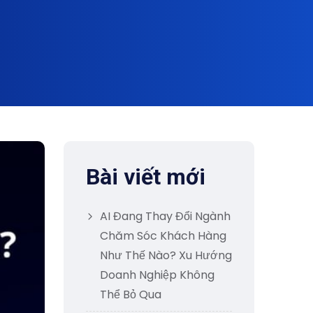
Bài viết mới
AI Đang Thay Đổi Ngành
Chăm Sóc Khách Hàng
Như Thế Nào? Xu Hướng
Doanh Nghiệp Không
Thể Bỏ Qua