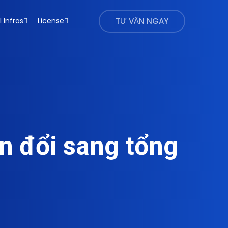
l Infras
License
TƯ VẤN NGAY
n đổi sang tổng