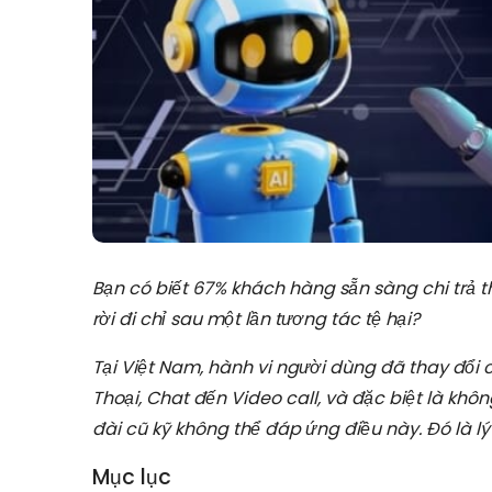
Bạn có biết 67% khách hàng sẵn sàng chi trả t
rời đi chỉ sau một lần tương tác tệ hại?
Tại Việt Nam, hành vi người dùng đã thay đổi
Thoại, Chat đến Video call, và đặc biệt là khô
đài cũ kỹ không thể đáp ứng điều này. Đó là lý
Mục lục