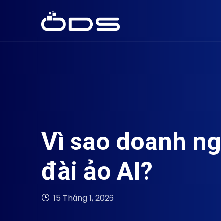
Vì sao doanh ng
đài ảo AI?
15 Tháng 1, 2026