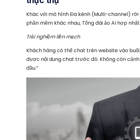
thực thụ
Khác với mô hình Đa kênh (Multi-channel) rời 
phần mềm khác nhau, Tổng đài ảo AI hợp nhất t
Trải nghiệm liền mạch
Khách hàng có thể chat trên website vào buổi 
được nội dung chat trước đó. Không còn cảnh k
đầu.”