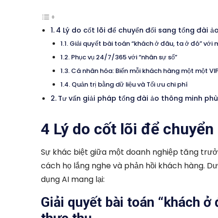
4 Lý do cốt lõi để chuyển đổi sang tổng đài 
Giải quyết bài toán “khách ở đâu, ta ở đó” vớ
Phục vụ 24/7/365 với “nhân sự số”
Cá nhân hóa: Biến mỗi khách hàng một một VI
Quản trị bằng dữ liệu và Tối ưu chi phí
Tư vấn giải pháp tổng đài ảo thông minh ph
4 Lý do cốt lõi để chuyể
Sự khác biệt giữa một doanh nghiệp tăng trưở
cách họ lắng nghe và phản hồi khách hàng. Dướ
dụng AI mang lại:
Giải quyết bài toán “khách ở