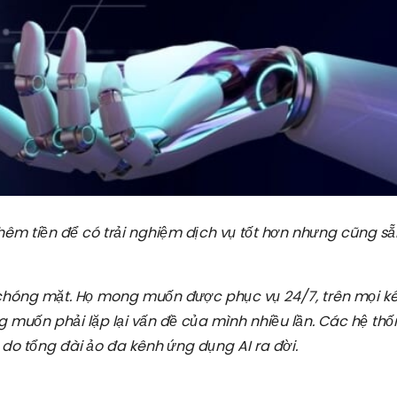
hêm tiền để có trải nghiệm dịch vụ tốt hơn nhưng cũng s
 chóng mặt. Họ mong muốn được phục vụ 24/7, trên mọi k
ng muốn phải lặp lại vấn đề của mình nhiều lần. Các hệ th
 do tổng đài ảo đa kênh ứng dụng AI ra đời.